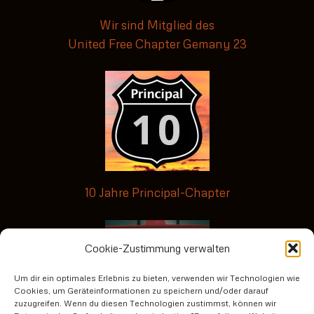
Wir sind Mitglied des
United Free Chapter Gemany 23
10 Jahre Principal-Chapter
Cookie-Zustimmung verwalten
Um dir ein optimales Erlebnis zu bieten, verwenden wir Technologien wie
Cookies, um Geräteinformationen zu speichern und/oder darauf
zuzugreifen. Wenn du diesen Technologien zustimmst, können wir