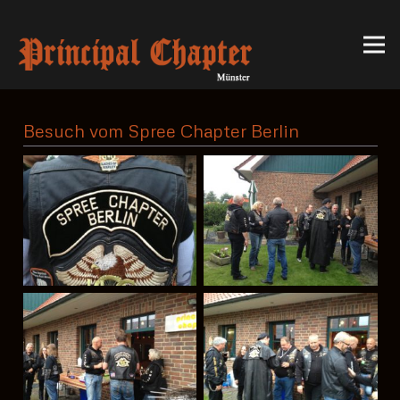
Besuch vom Spree Chapter Berlin