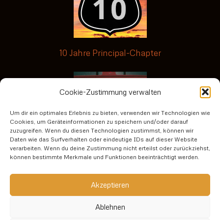
10 Jahre Principal-Chapter
Cookie-Zustimmung verwalten
Um dir ein optimales Erlebnis zu bieten, verwenden wir Technologien wie
Cookies, um Geräteinformationen zu speichern und/oder darauf
zuzugreifen. Wenn du diesen Technologien zustimmst, können wir
Daten wie das Surfverhalten oder eindeutige IDs auf dieser Website
verarbeiten. Wenn du deine Zustimmung nicht erteilst oder zurückziehst,
No risk no fun3
können bestimmte Merkmale und Funktionen beeinträchtigt werden.
Datenschutzerklärung
Akzeptieren
Ablehnen
Impressum