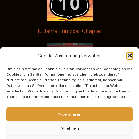
10 Jahre Principal-Chapter
Cookie-Zustimmung verwalten
Um dir ein optimales Erlebnis zu bieten, verwenden wir Technologien wie
Cookies, um Geräteinformationen zu speichern und/oder darauf
zuzugreifen. Wenn du diesen Technologien zustimmst, können wir
Daten wie das Surfverhalten oder eindeutige IDs auf dieser Website
verarbeiten. Wenn du deine Zustimmung nicht erteilst oder zurückziehst,
No risk no fun3
können bestimmte Merkmale und Funktionen beeinträchtigt werden.
Datenschutzerklärung
Akzeptieren
Ablehnen
Impressum