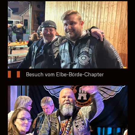
Besuch vom Elbe-Börde-Chapter