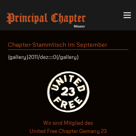
Chapter-Stammtisch im September
{gallery}2011/dez::::0{/gallery}
Wir sind Mitglied des
United Free Chapter Gemany 23