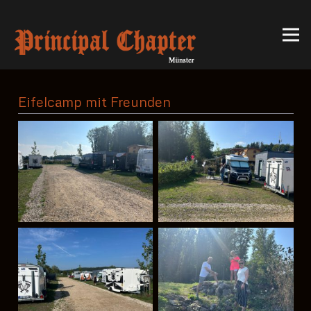
Eifelcamp mit Freunden