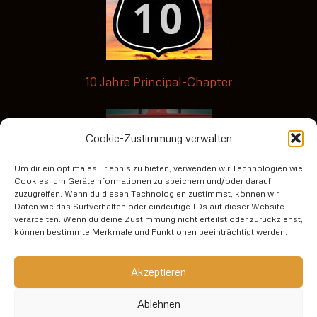
10 Jahre Principal-Chapter
Cookie-Zustimmung verwalten
Um dir ein optimales Erlebnis zu bieten, verwenden wir Technologien wie
Cookies, um Geräteinformationen zu speichern und/oder darauf
zuzugreifen. Wenn du diesen Technologien zustimmst, können wir
Daten wie das Surfverhalten oder eindeutige IDs auf dieser Website
verarbeiten. Wenn du deine Zustimmung nicht erteilst oder zurückziehst,
No risk no fun3
können bestimmte Merkmale und Funktionen beeinträchtigt werden.
Datenschutzerklärung
Akzeptieren
Ablehnen
Impressum