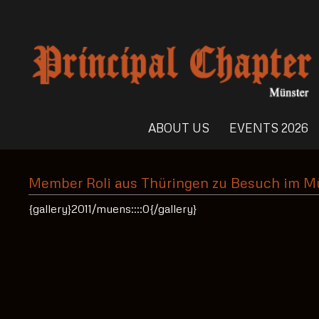
ABOUT US
EVENTS 2026
Member Roli aus Thüringen zu Besuch im M
{gallery}2011/muens::::0{/gallery}