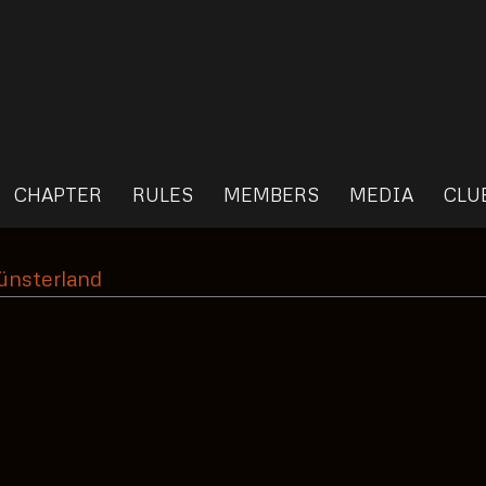
CHAPTER
RULES
MEMBERS
MEDIA
CLU
ünsterland