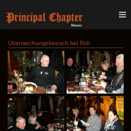
Überraschungsbesuch bei Roli