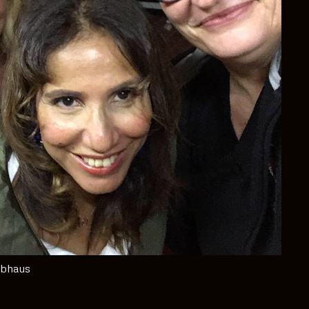
ubhaus