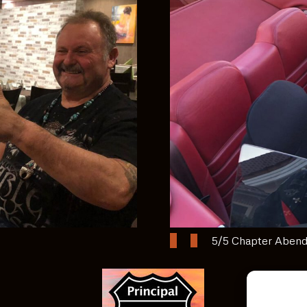
5/5 Chapter Aben