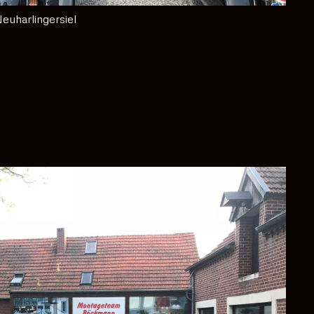
euharlingersiel