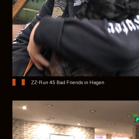
ZZ-Run 45 Bad Friends in Hagen