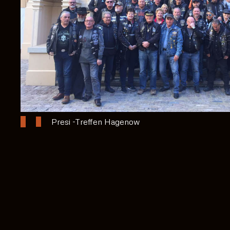
Presi -Treffen Hagenow