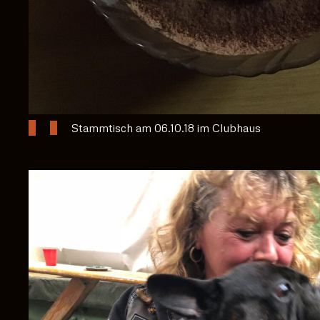
Stammtisch am 06.10.18 im Clubhaus