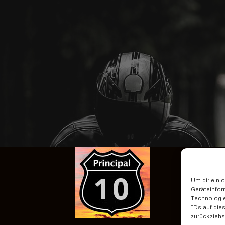
Um dir ein 
Geräteinfor
Technologie
IDs auf die
zurückziehs