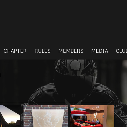
CHAPTER
RULES
MEMBERS
MEDIA
CLU
n