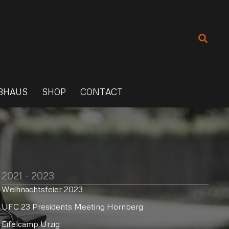
BHAUS
SHOP
CONTACT
2021 - 2023
Weihnachtsfeier 2023
UFC 23 Presidents Meeting Hornberg
Eifelcamp Ürzig