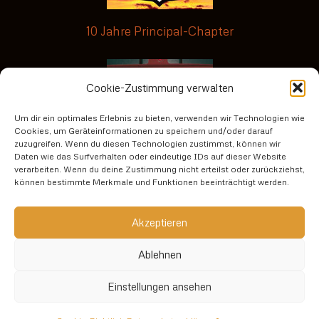
10 Jahre Principal-Chapter
Cookie-Zustimmung verwalten
Um dir ein optimales Erlebnis zu bieten, verwenden wir Technologien wie
Cookies, um Geräteinformationen zu speichern und/oder darauf
zuzugreifen. Wenn du diesen Technologien zustimmst, können wir
Daten wie das Surfverhalten oder eindeutige IDs auf dieser Website
verarbeiten. Wenn du deine Zustimmung nicht erteilst oder zurückziehst,
No risk no fun3
können bestimmte Merkmale und Funktionen beeinträchtigt werden.
Datenschutzerklärung
Akzeptieren
Ablehnen
Impressum
Einstellungen ansehen
Cookie-Richtlinie (EU)